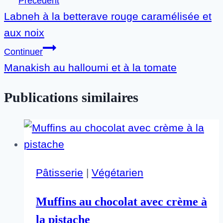
Précédent
Labneh à la betterave rouge caramélisée et
de
aux noix
l’article
Continuer
Manakish au halloumi et à la tomate
Publications similaires
Pâtisserie
|
Végétarien
Muffins au chocolat avec crème à
la pistache