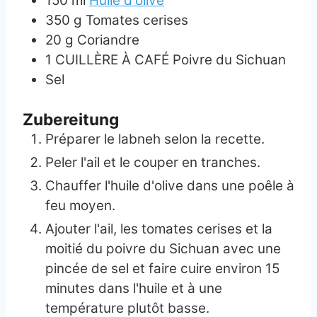
150
ml
Huile d'olive
350
g
Tomates cerises
20
g
Coriandre
1
CUILLÈRE À CAFÉ
Poivre du Sichuan
Sel
Zubereitung
Préparer le labneh selon la recette.
Peler l'ail et le couper en tranches.
Chauffer l'huile d'olive dans une poêle à
feu moyen.
Ajouter l'ail, les tomates cerises et la
moitié du poivre du Sichuan avec une
pincée de sel et faire cuire environ 15
minutes dans l'huile et à une
température plutôt basse.