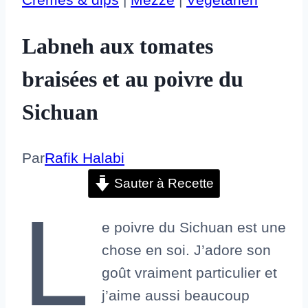
Labneh aux tomates
braisées et au poivre du
Sichuan
Par
Rafik Halabi
Sauter à Recette
L
e poivre du Sichuan est une
chose en soi. J’adore son
goût vraiment particulier et
j’aime aussi beaucoup