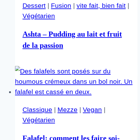
Dessert
|
Fusion
|
vite fait, bien fait
|
Végétarien
Ashta – Pudding au lait et fruit
de la passion
Classique
|
Mezze
|
Vegan
|
Végétarien
Falafel: comment les faire soi-