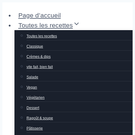
Aller
Page d’accueil
au
Toutes les recettes
contenu
Toutes les recettes
Classique
Crèmes & dips
vite fait, bien fait
Salade
Vegan
Végétarien
Dessert
Ragoût & soupe
Pâtisserie