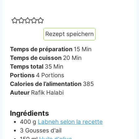
Rezept speichern
minutes
Temps de préparation
15
Min
minutes
Temps de cuisson
20
Min
minutes
Temps total
35
Min
Portions
4
Portions
Calories de l’alimentation
385
Auteur
Rafik Halabi
Ingrédients
400
g
Labneh selon la recette
3
Gousses d'ail