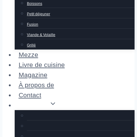
Boissons
Petit déjeuner
Fusion
Viande & Volaille
Grillé
Mezze
Livre de cuisine
Magazine
À propos de
Contact