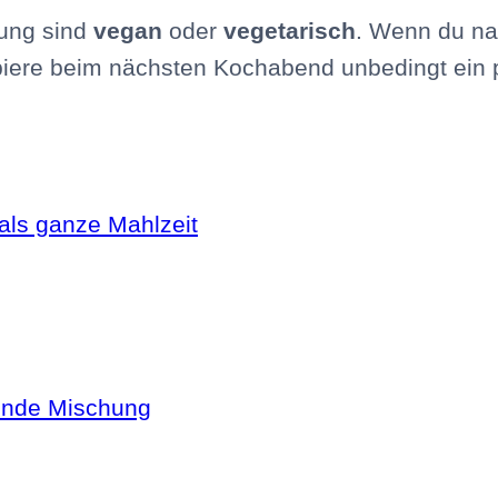
lung sind
vegan
oder
vegetarisch
. Wenn du na
obiere beim nächsten Kochabend unbedingt ein 
 als ganze Mahlzeit
unde Mischung