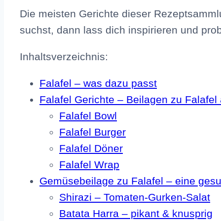
Die meisten Gerichte dieser Rezeptsamm
suchst, dann lass dich inspirieren und pr
Inhaltsverzeichnis:
Falafel – was dazu passt
Falafel Gerichte – Beilagen zu Falafel
Falafel Bowl
Falafel Burger
Falafel Döner
Falafel Wrap
Gemüsebeilage zu Falafel – eine ges
Shirazi – Tomaten-Gurken-Salat
Batata Harra – pikant & knusprig