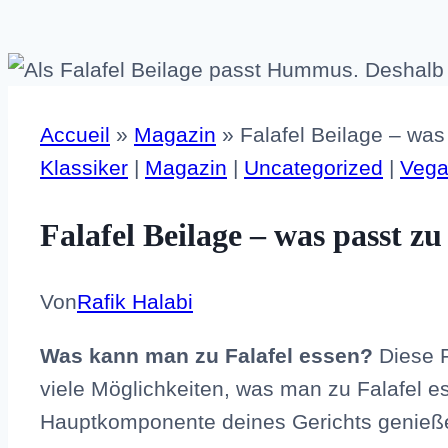
Accueil
»
Magazin
»
Falafel Beilage – was
Klassiker
|
Magazin
|
Uncategorized
|
Veg
Falafel Beilage – was passt zu
Von
Rafik Halabi
Was kann man zu Falafel essen?
Diese F
viele Möglichkeiten, was man zu Falafel 
Hauptkomponente deines Gerichts genieß