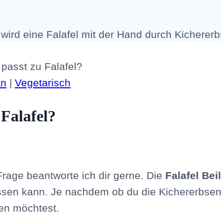
 passt zu Falafel?
an
|
Vegetarisch
 Falafel?
rage beantworte ich dir gerne. Die
Falafel Bei
essen kann. Je nachdem ob du die Kichererbsen
en möchtest.