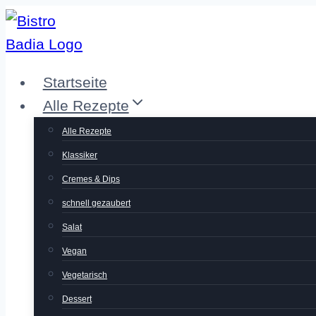
Zum
Inhalt
springen
Startseite
Alle Rezepte
Alle Rezepte
Klassiker
Cremes & Dips
schnell gezaubert
Salat
Vegan
Vegetarisch
Dessert