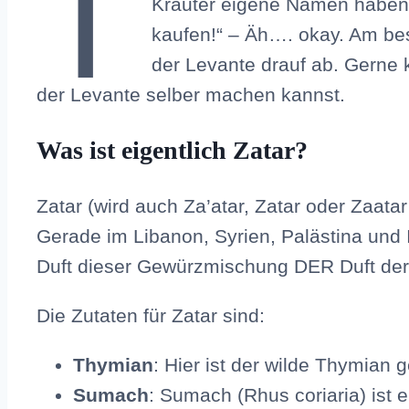
T
Kräuter eigene Namen haben, 
kaufen!“ – Äh…. okay. Am bes
der Levante drauf ab. Gerne 
der Levante selber machen kannst.
Was ist eigentlich Zatar?
Zatar (wird auch Za’atar, Zatar oder Zaat
Gerade im Libanon, Syrien, Palästina und I
Duft dieser Gewürzmischung DER Duft der
Die Zutaten für Zatar sind:
Thymian
: Hier ist der wilde Thymian 
Sumach
: Sumach (Rhus coriaria) is