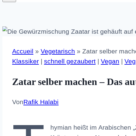
Accueil
»
Vegetarisch
»
Zatar selber mach
Klassiker
|
schnell gezaubert
|
Vegan
|
Veg
Zatar selber machen – Das au
Von
Rafik Halabi
hymian heißt im Arabischen „