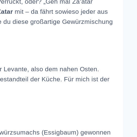
errückt, oder? „Geh mal Za’atar
Zatar
mit – da fährt sowieso jeder aus
wie du diese großartige Gewürzmischung
er Levante, also dem nahen Osten.
estandteil der Küche. Für mich ist der
s Gewürzsumachs (Essigbaum) gewonnen