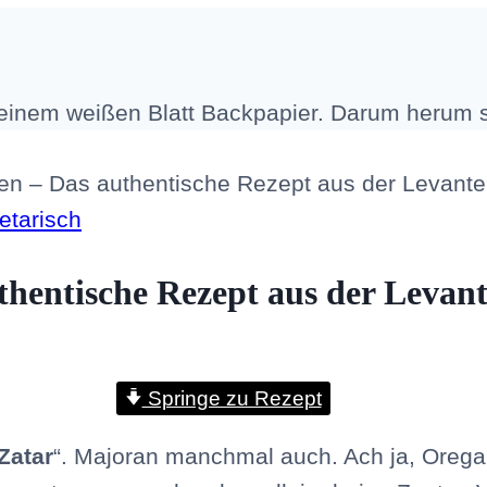
en – Das authentische Rezept aus der Levante
etarisch
thentische Rezept aus der Levan
Springe zu Rezept
Zatar
“. Majoran manchmal auch. Ach ja, Orega