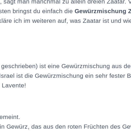
sagt man manchmal zu allein dreien Zaatar. V
ten bringst du einfach die
Gewürzmischung
kläre ich im weiteren auf, was Zaatar ist und 
ar geschrieben) ist eine Gewürzmischung aus d
srael ist die Gewürzmischung ein sehr fester B
 Lavente!
gemeint.
t ein Gewürz, das aus den roten Früchten de