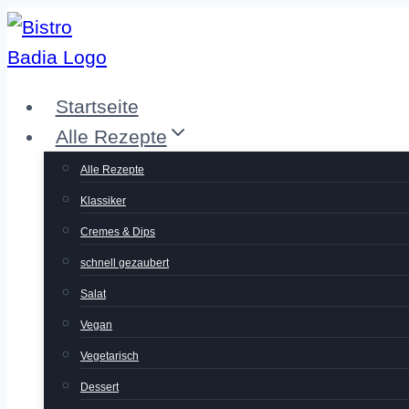
Zum
Inhalt
springen
Startseite
Alle Rezepte
Alle Rezepte
Klassiker
Cremes & Dips
schnell gezaubert
Salat
Vegan
Vegetarisch
Dessert